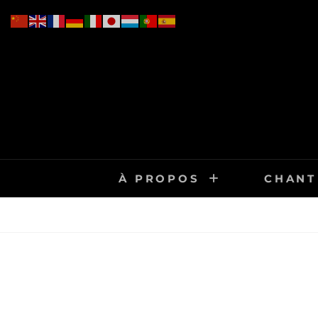
Skip
to
content
À PROPOS
CHANT