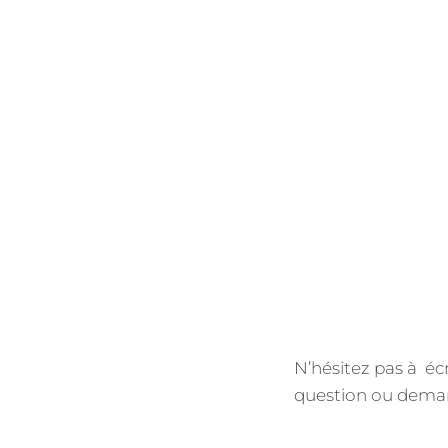
N’hésitez pas à éc
question ou demand