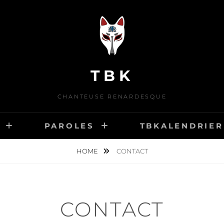
TBK
CHANTEUSE RENARDESQUE
PAROLES
TBKALENDRIER
HOME
CONTACT
CONTACT