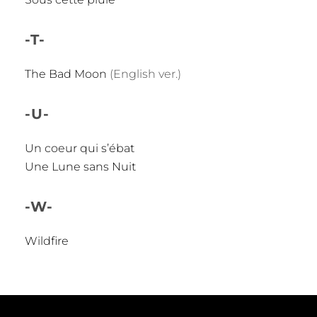
-T-
The Bad Moon
(English ver.)
-U-
Un coeur qui s’ébat
Une Lune sans Nuit
-W-
Wildfire