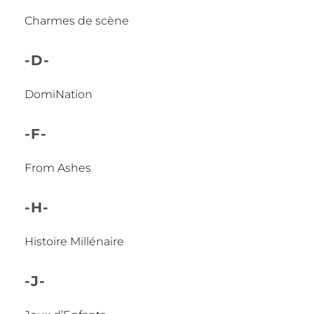
Charmes de scène
-D-
DomiNation
-F-
From Ashes
-H-
Histoire Millénaire
-J-