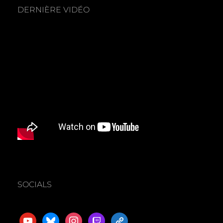
DERNIÈRE VIDÉO
SOCIALS
youtube
bluesky
instagram
twitch
admin-