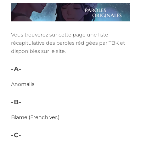
Vous trouverez sur cette page une liste
récapitulative des paroles rédigées par TBK et
disponibles sur le site.
-A-
Anomalia
-B-
Blame (French ver.)
-C-