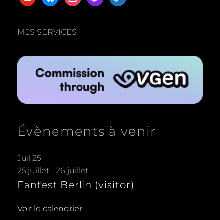
links
MES SERVICES
Évènements à venir
Juil
25
25 juillet
-
26 juillet
Fanfest Berlin (visitor)
Voir le calendrier