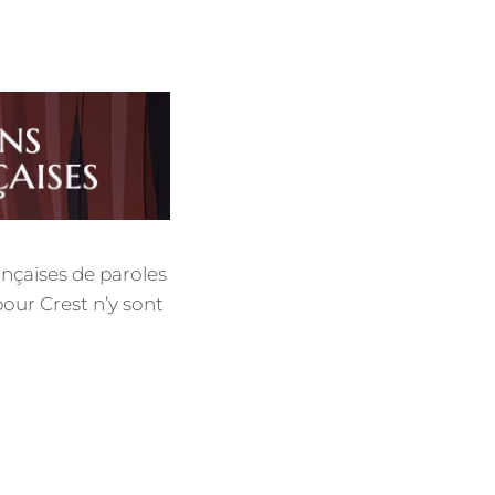
ançaises de paroles
 pour Crest n’y sont