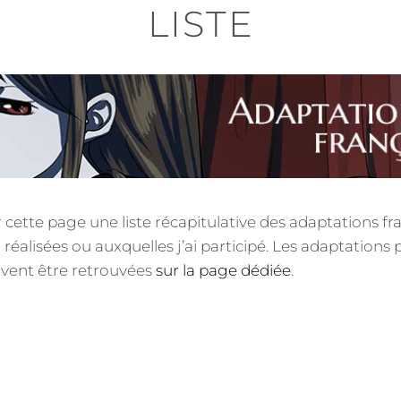
LISTE
 cette page une liste récapitulative des adaptations fr
ai réalisées ou auxquelles j’ai participé. Les adaptations
uvent être retrouvées
sur la page dédiée
.