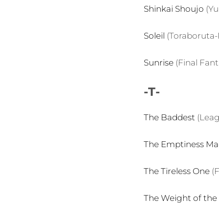
Shinkai Shoujo
(Yu
Soleil
(Toraboruta-
Sunrise
(Final Fan
-T-
The Baddest
(Leag
The Emptiness Ma
The Tireless One
(F
The Weight of the