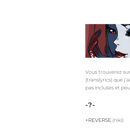
Vous trouverez sur
(translyrics) que j’
pas incluses et pe
-?-
+REVERSE
(niki)