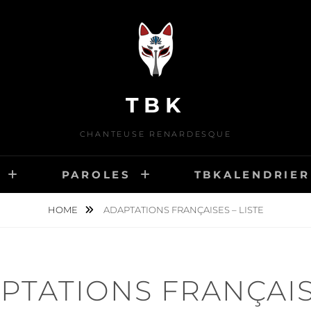
TBK
CHANTEUSE RENARDESQUE
PAROLES
TBKALENDRIER
HOME
ADAPTATIONS FRANÇAISES – LISTE
PTATIONS FRANÇAIS