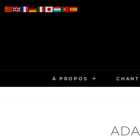
Skip
to
content
À PROPOS
CHANT
ADA