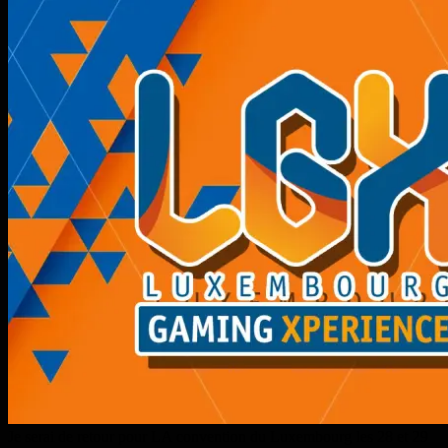
Je serai de retour pour LA convention du Luxembourg les 28 et 29