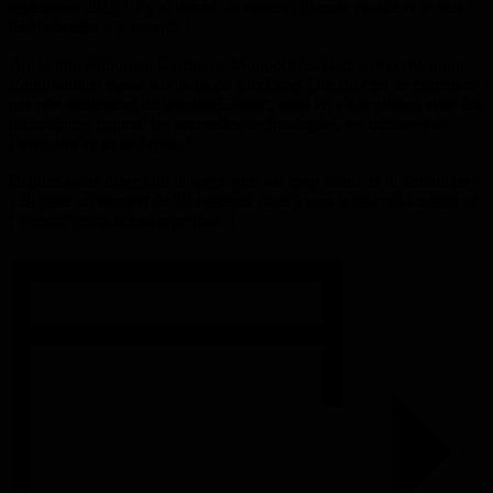
septembre 2019 ! J’y ai donné un concert l’année passée et je suis
très heureuse d’y revenir !
Après une édition au Casino de Mondorf-les-Bains, la convention
s’aggrandit et passe aux halls de LuxExpo The Box en ne contenant
pas non seulement du gaming/E-sport, mais en s’élargissant avec des
thématiques comme
les nouvelles technologies, les cultures de
l’imaginaire et le Japon !
Rendez-vous donc tout le week-end sur mon stand, et le dimanche à
13h pour un concert de 30 minutes, juste avant le tournoi League of
Legends sur la scène principale !