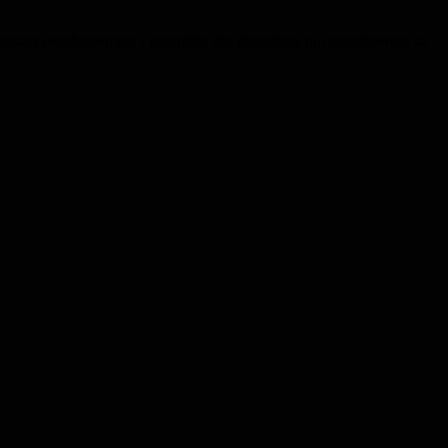
egistrer prochainement l’ensemble des phonèmes qui constitueront sa