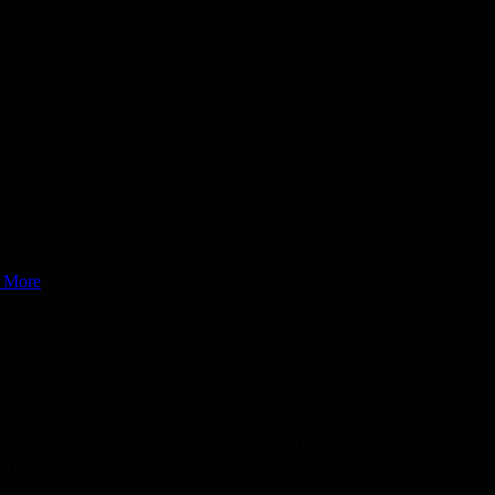
 More
s necessary are stored on your browser as they are essential for the
e. These cookies will be stored in your browser only with your