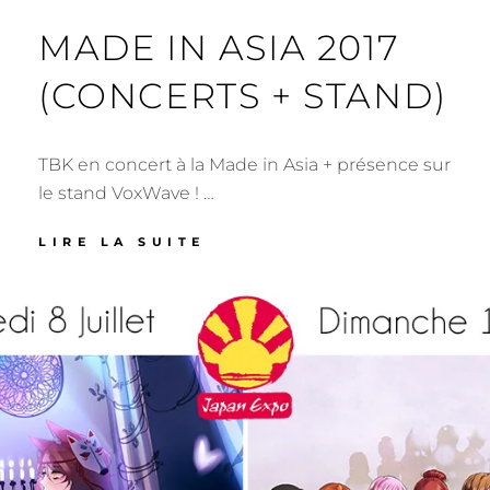
MADE IN ASIA 2017
(CONCERTS + STAND)
TBK en concert à la Made in Asia + présence sur
le stand VoxWave ! …
MADE
LIRE LA SUITE
IN
ASIA
2017
(CONCERTS
+
STAND)