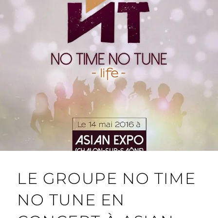
2
0
1
6
LE GROUPE NO TIME
NO TUNE EN