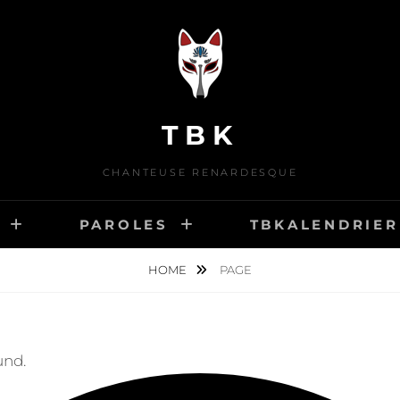
TBK
CHANTEUSE RENARDESQUE
PAROLES
TBKALENDRIER
HOME
PAGE
und.