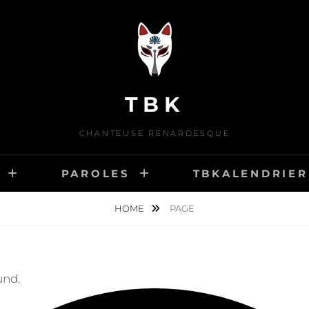
TBK
CHANTEUSE RENARDESQUE
PAROLES
TBKALENDRIER
HOME
PAGE
und.