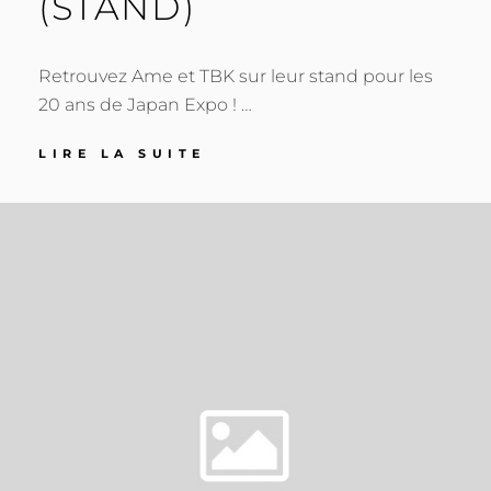
(STAND)
Retrouvez Ame et TBK sur leur stand pour les
20 ans de Japan Expo ! …
JAPAN
LIRE LA SUITE
EXPO
PARIS
(STAND)