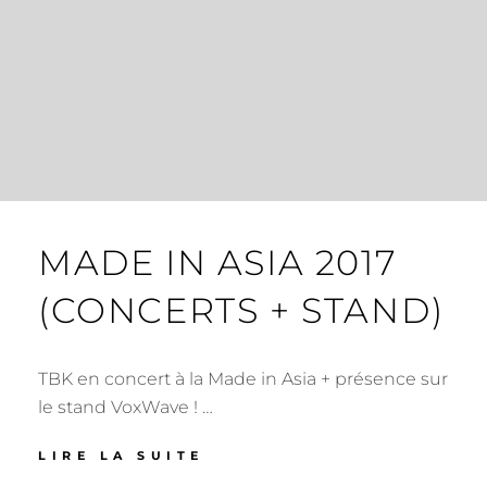
MADE IN ASIA 2017
(CONCERTS + STAND)
TBK en concert à la Made in Asia + présence sur
le stand VoxWave ! …
MADE
LIRE LA SUITE
IN