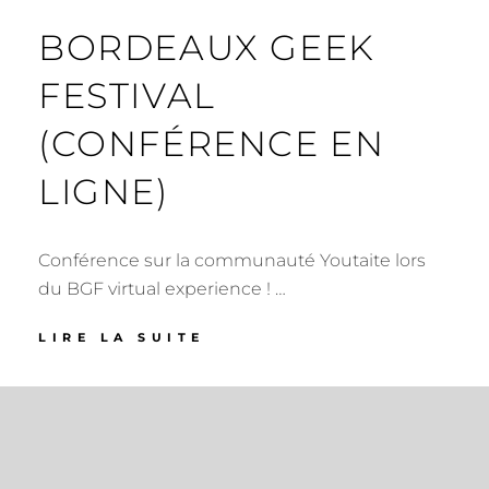
BORDEAUX GEEK
FESTIVAL
(CONFÉRENCE EN
LIGNE)
Conférence sur la communauté Youtaite lors
du BGF virtual experience ! …
BORDEAUX
LIRE LA SUITE
GEEK
FESTIVAL
(CONFÉRENCE
EN
LIGNE)