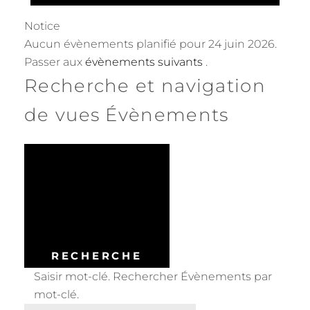
Notice
Aucun évènements planifié pour 24 juin 2026.
Passer aux
évènements suivants
.
Recherche et navigation
de vues Évènements
RECHERCHE
Saisir mot-clé. Rechercher Évènements par
mot-clé.