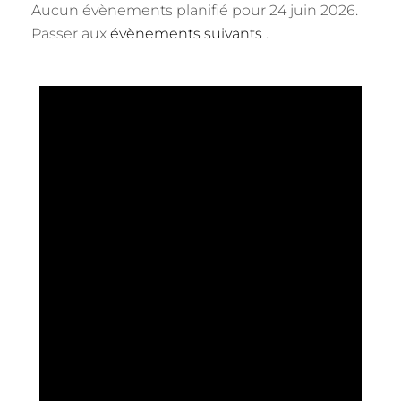
Aucun évènements planifié pour 24 juin 2026.
Passer aux
évènements suivants
.