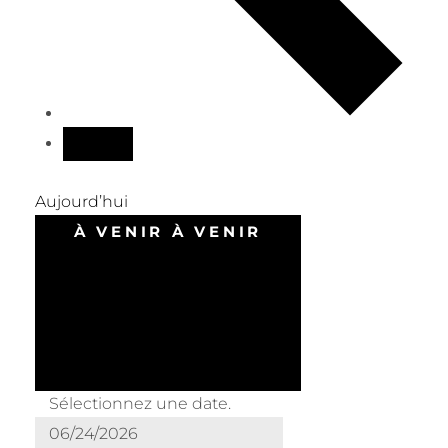
Aujourd’hui
À VENIR
À VENIR
Sélectionnez une date.