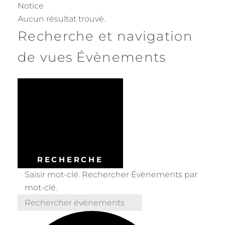
Notice
Aucun résultat trouvé.
Recherche et navigation
de vues Évènements
RECHERCHE
Saisir mot-clé. Rechercher Évènements par
mot-clé.