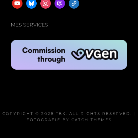
youtube
bluesky
instagram
twitch
admin-
links
MES SERVICES
COPYRIGHT © 2026
TBK
. ALL RIGHTS RESERVED. |
FOTOGRAFIE BY
CATCH THEMES