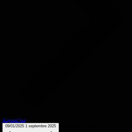
Aujourd’hui
Sélectionnez une date.
09/01/2025
1 septembre 2025