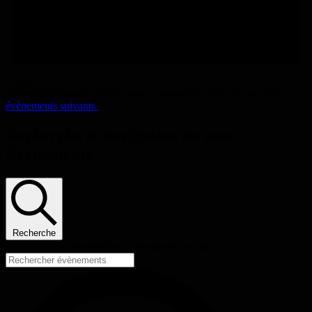
Notice
Aucun évènements planifié pour 1 septembre 2025. Passer aux
évènements suivants
.
Recherche et navigation de vues
Évènements
Recherche
Saisir mot-clé. Rechercher Évènements par mot-clé.